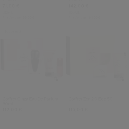
71,00 €
142,00 €
30ML
100ML
Prix d’origine:
69,00 €
Prix d’origine:
141,00 €
Nouveauté
Coffret Ginza Eau De Parfum
Coffret Zen 2.0 Edp 50
50ml
112,00 €
115,00 €