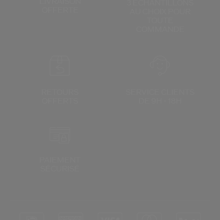
LIVRAISON
3 ÉCHANTILLONS
OFFERTE
AU CHOIX
POUR
TOUTE
COMMANDE
RETOURS
SERVICE CLIENTS
OFFERTS
DE 9H - 18H
PAIEMENT
SÉCURISÉ