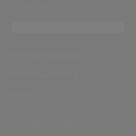
Adresse E-mail*
*
S'INSCRIRE
À PROPOS DE SHISEIDO
+
PRODUITS & SERVICES
+
CONTACT
+