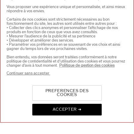
Vous proposer une expérience unique et personnalisée, et ainsi mieux
répondre à vos envies.
À PROPOS DE SHISEIDO
+
Certains de nos cookies sont strictement nécessaires au bon
fonctionnement du site, les autres sont utilisés entre autres pour :
• Collecter des clics anonymes et personnaliser l’affichage de nos
produits en fonction de ceux que vous avez consultés.
• Mesurer l’audience de la publicité et sa pertinence
PRODUITS & SERVICES
+
• Développer et améliorer des services.
• Paramétrer vos préférences en se souvenant de vos choix et ainsi
gagner du temps lors de vos prochaines visites.
Bien entendu, vos données seront traitées conformément à notre
CONTACT
+
politique de confidentialité et d’utilisation des cookies et vous pourrez
changer d’avis à tout moment.
Politique de gestion des cookies
Continuer sans accepter
PREFERENCES DES
COOKIES
ACCEPTER ➔
CHOISISSEZ LE PAYS