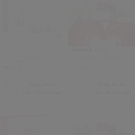
(3)
5.0
Coffret Soin Regard Vital
Trousse Vital Perfection
Perfection
98,00 €
153,00 €
Type de peau:
Sèche,
Grasse
Type de peau:
Sèche,
Grasse
Bénéfices:
Liftant,
Raffermissant
Bénéfices:
Liftant,
Raffermissant