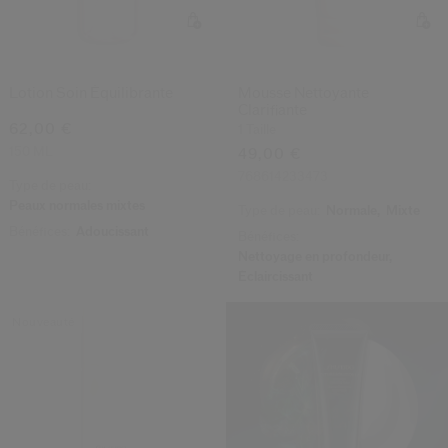
Lotion Soin Équilibrante
Mousse Nettoyante
Clarifiante
62,00 €
1 Taille
150 ML
49,00 €
768614233473
Type de peau:
Peaux normales mixtes
Type de peau:
Normale,
Mixte
Bénéfices:
Adoucissant
Bénéfices:
Nettoyage en profondeur,
Éclaircissant
Nouveauté