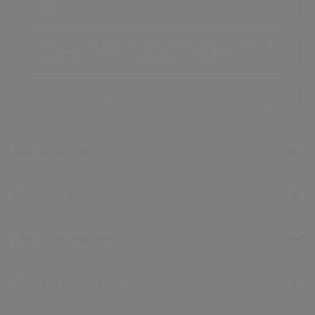
sérum ?
Comment ce sérum cible-t-il les signes de
vieillissement chez les hommes ?
Vue d’ensemble
Principes actifs
Efficacité prouvée
Conseils d’utilisation