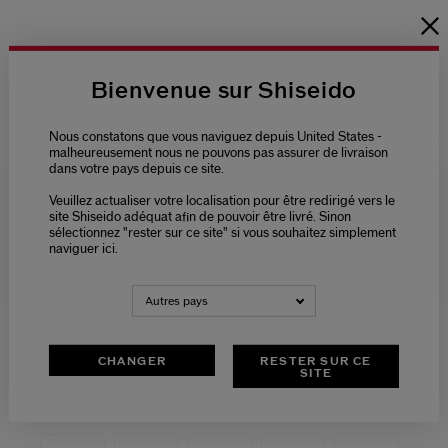
Bienvenue sur Shiseido
Nous constatons que vous naviguez depuis United States -
malheureusement nous ne pouvons pas assurer de livraison
dans votre pays depuis ce site.
Veuillez actualiser votre localisation pour être redirigé vers le
Please select language
site Shiseido adéquat afin de pouvoir être livré. Sinon
sélectionnez "rester sur ce site" si vous souhaitez simplement
naviguer ici.
NEDERLANDS
FRANÇAIS
Autres pays
CHANGER
RESTER SUR CE
SITE