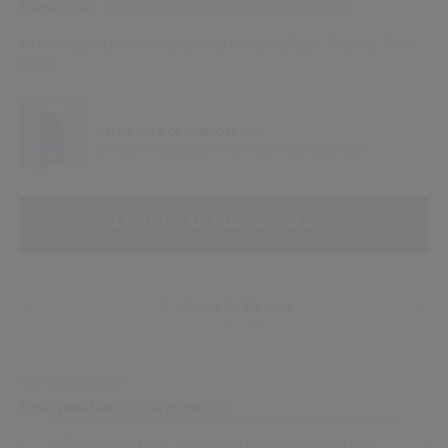
Bénéfices
Effet tenseur,
Raffermissant,
Illuminant
Préoccupations
Manque de fermeté,
Rides,
Ridules,
Teint
terne
UN STICK SOLAIRE OFFERT
Un Stick Protecteur UV SPF50+ offert dès 109€
AJOUTER AUX OPTIONS DU PANIE
ACTIONS RELATIVES AU PRODUIT
AJOUTER AU PANIER
| 109,00 €
Conseils Beauté
VOTRE EXPERT
Une question sur ce produit ?
Quels sont les principaux avantages de ce