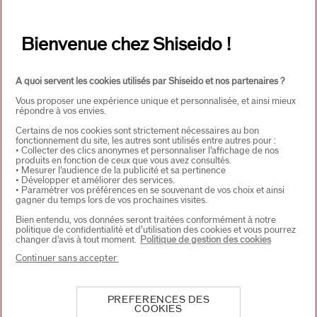
S'INSCRIRE
Bienvenue chez Shiseido !
A quoi servent les cookies utilisés par Shiseido et nos partenaires ?
Vous proposer une expérience unique et personnalisée, et ainsi mieux
À PROPOS DE SHISEIDO
+
répondre à vos envies.
Certains de nos cookies sont strictement nécessaires au bon
fonctionnement du site, les autres sont utilisés entre autres pour :
PRODUITS & SERVICES
+
• Collecter des clics anonymes et personnaliser l’affichage de nos
produits en fonction de ceux que vous avez consultés.
• Mesurer l’audience de la publicité et sa pertinence
• Développer et améliorer des services.
• Paramétrer vos préférences en se souvenant de vos choix et ainsi
CONTACT
+
gagner du temps lors de vos prochaines visites.
Bien entendu, vos données seront traitées conformément à notre
politique de confidentialité et d’utilisation des cookies et vous pourrez
changer d’avis à tout moment.
Politique de gestion des cookies
Continuer sans accepter
PREFERENCES DES
COOKIES