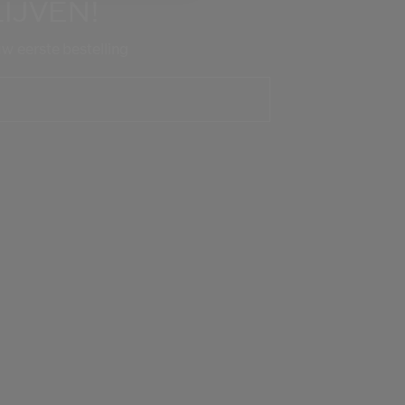
IJVEN!
uw eerste bestelling