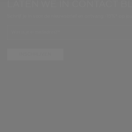
LATEN WE IN CONTACT BL
Schrijf je in voor de nieuwsbrief en ontvang -15%* op jo
Wat is je e-mailadres?
*
INSCHRIJVEN