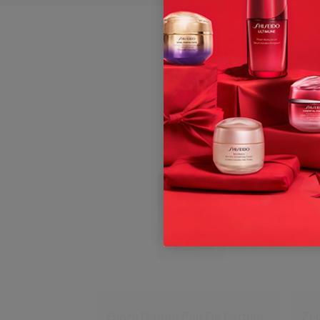
Ginza Datura Eau De Parfum
Zen