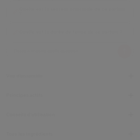
Quelle est la senteur principale de ce parfum
?
Quelle est la durée de tenue de ce parfum ?
Vue d’ensemble
Principes actifs
Conseils d’utilisation
Tous les ingrédients