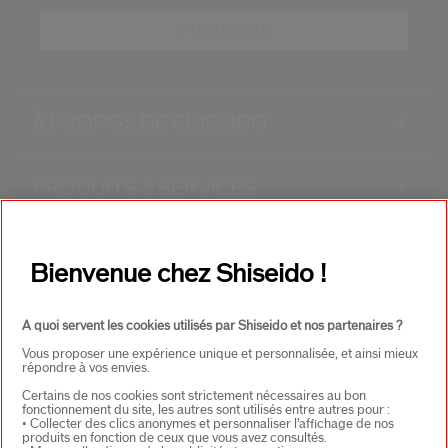
S'INSCRIRE
À PROPOS DE SHISEIDO
+
PRODUITS & SERVICES
+
CONTACT
+
Bienvenue chez Shiseido !
A quoi servent les cookies utilisés par Shiseido et nos partenaires ?
Vous proposer une expérience unique et personnalisée, et ainsi mieux
répondre à vos envies.
Certains de nos cookies sont strictement nécessaires au bon
fonctionnement du site, les autres sont utilisés entre autres pour :
• Collecter des clics anonymes et personnaliser l’affichage de nos
CHOISISSEZ LE PAYS
produits en fonction de ceux que vous avez consultés.