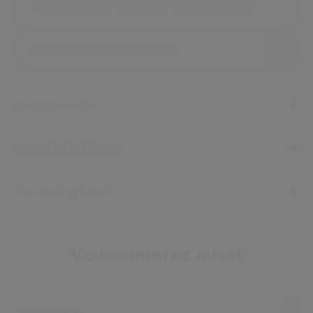
Ce produit offre-t-il une protection UV à
large spectre contre les rayons nocifs ?
Vue d’ensemble
Conseils d’utilisation
Tous les ingrédients
Vous aimerez aussi