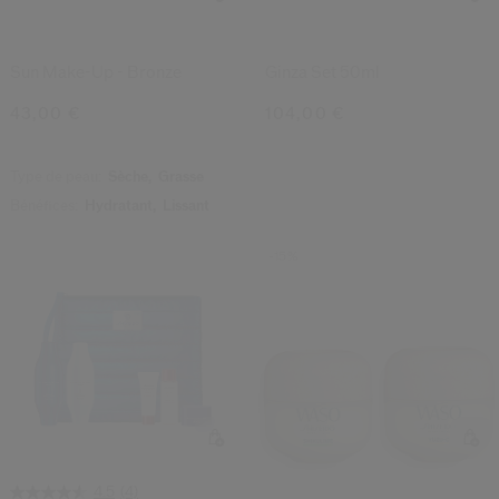
Sun Make-Up - Bronze
Ginza Set 50ml
43,00 €
104,00 €
Type de peau:
Sèche,
Grasse
Bénéfices:
Hydratant,
Lissant
-15%
(4)
4.5