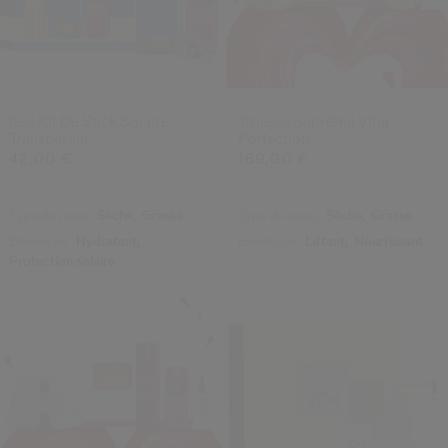
Gsc Kit De Stick Solaire
Trousse Suprême Vital
Transparent
Perfection
42,00 €
169,00 €
Type de peau:
Sèche,
Grasse
Type de peau:
Sèche,
Grasse
Bénéfices:
Hydratant,
Bénéfices:
Liftant,
Nourrissant
Protection solaire