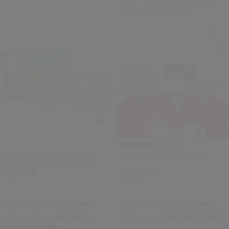
Bénéfices:
Hydratant
(3)
5.0
Gsc Coffret Fond De Teint
Trousse Vital Perfection
Compact Bronzant (miel)
44,00 €
153,00 €
Type de peau:
Sèche,
Grasse
Type de peau:
Sèche,
Grasse
Préoccupations:
Sécheresse,
Bénéfices:
Liftant,
Raffermissant
Protection solaire