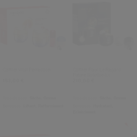
Coffret Vital Perfection
Coffret Pour Le Regard
Future Solution Lx
153,00 €
210,00 €
Type de peau:
Sèche,
Grasse
Type de peau:
Sèche,
Grasse
Bénéfices:
Liftant,
Raffermissant
Bénéfices:
Hydratant,
Éclaircissant