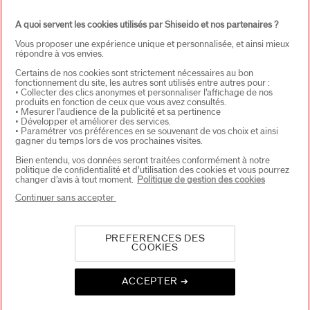
A quoi servent les cookies utilisés par Shiseido et nos partenaires ?
Vous proposer une expérience unique et personnalisée, et ainsi mieux
À PROPOS DE SHISEIDO
+
répondre à vos envies.
Certains de nos cookies sont strictement nécessaires au bon
fonctionnement du site, les autres sont utilisés entre autres pour :
PRODUITS & SERVICES
+
• Collecter des clics anonymes et personnaliser l’affichage de nos
produits en fonction de ceux que vous avez consultés.
• Mesurer l’audience de la publicité et sa pertinence
• Développer et améliorer des services.
• Paramétrer vos préférences en se souvenant de vos choix et ainsi
CONTACT
+
gagner du temps lors de vos prochaines visites.
Bien entendu, vos données seront traitées conformément à notre
politique de confidentialité et d’utilisation des cookies et vous pourrez
changer d’avis à tout moment.
Politique de gestion des cookies
Continuer sans accepter
PREFERENCES DES
COOKIES
CHOISISSEZ LE PAYS
ACCEPTER ➔