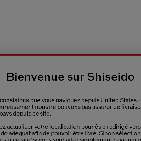
Bienvenue sur Shiseido
constatons que vous naviguez depuis United States -
ureusement nous ne pouvons pas assurer de livrais
pays depuis ce site.
Please select language
ez actualiser votre localisation pour être redirigé vers 
do adéquat afin de pouvoir être livré. Sinon sélectio
r sur ce site" si vous souhaitez simplement naviguer ic