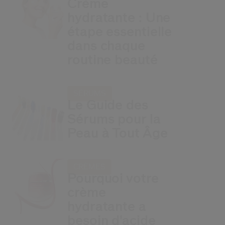
Crème
hydratante : Une
étape essentielle
dans chaque
routine beauté
SÉRUMS
Le Guide des
Sérums pour la
Peau à Tout Âge
CRÈMES
Pourquoi votre
crème
hydratante a
besoin d'acide