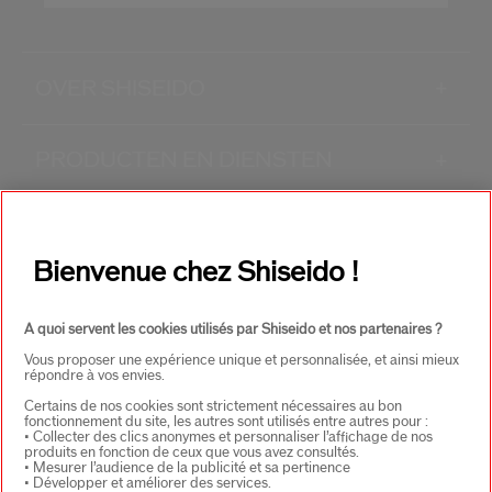
OVER SHISEIDO
+
PRODUCTEN EN DIENSTEN
+
CONTACT
+
Bienvenue chez Shiseido !
A quoi servent les cookies utilisés par Shiseido et nos partenaires ?
Vous proposer une expérience unique et personnalisée, et ainsi mieux
répondre à vos envies.
Certains de nos cookies sont strictement nécessaires au bon
fonctionnement du site, les autres sont utilisés entre autres pour :
SELECTEER LAND
• Collecter des clics anonymes et personnaliser l’affichage de nos
produits en fonction de ceux que vous avez consultés.
• Mesurer l’audience de la publicité et sa pertinence
• Développer et améliorer des services.