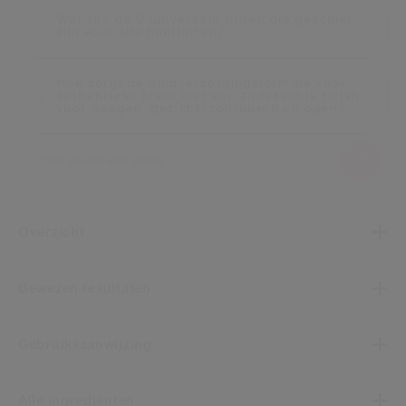
Wat zijn de 9 universele tinten die geschikt
zijn voor alle huidtinten?
Hoe zorgt de huidverzorgingsformule voor
authentieke kleur met een zijdezachte finish
voor wangen, gezichtscontouren en ogen?
Overzicht
Bewezen resultaten
Gebruiksaanwijzing
Alle ingrediënten