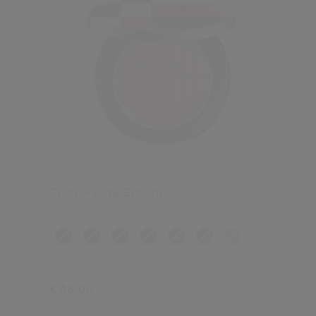
Color + Glow Enhancer
9 tinten
€ 48,00
7G