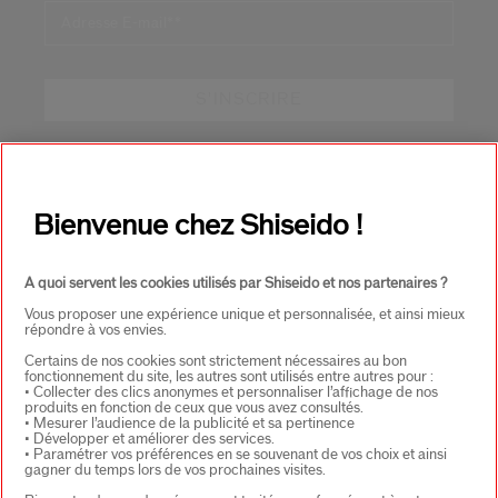
Adresse E-mail*
*
S'INSCRIRE
À PROPOS DE SHISEIDO
+
Bienvenue chez Shiseido !
PRODUITS & SERVICES
+
A quoi servent les cookies utilisés par Shiseido et nos partenaires ?
Vous proposer une expérience unique et personnalisée, et ainsi mieux
répondre à vos envies.
CONTACT
+
Certains de nos cookies sont strictement nécessaires au bon
fonctionnement du site, les autres sont utilisés entre autres pour :
• Collecter des clics anonymes et personnaliser l’affichage de nos
produits en fonction de ceux que vous avez consultés.
• Mesurer l’audience de la publicité et sa pertinence
• Développer et améliorer des services.
• Paramétrer vos préférences en se souvenant de vos choix et ainsi
gagner du temps lors de vos prochaines visites.