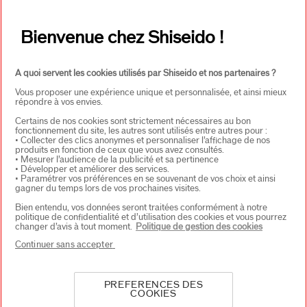
Adresse E-mail*
*
Bienvenue chez Shiseido !
S'INSCRIRE
A quoi servent les cookies utilisés par Shiseido et nos partenaires ?
Vous proposer une expérience unique et personnalisée, et ainsi mieux
répondre à vos envies.
À PROPOS DE SHISEIDO
+
Certains de nos cookies sont strictement nécessaires au bon
fonctionnement du site, les autres sont utilisés entre autres pour :
• Collecter des clics anonymes et personnaliser l’affichage de nos
produits en fonction de ceux que vous avez consultés.
• Mesurer l’audience de la publicité et sa pertinence
PRODUITS & SERVICES
+
• Développer et améliorer des services.
• Paramétrer vos préférences en se souvenant de vos choix et ainsi
gagner du temps lors de vos prochaines visites.
Bien entendu, vos données seront traitées conformément à notre
CONTACT
+
politique de confidentialité et d’utilisation des cookies et vous pourrez
changer d’avis à tout moment.
Politique de gestion des cookies
Continuer sans accepter
PREFERENCES DES
COOKIES