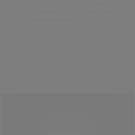
avec le crayon à lèvres puis
adoucissez le trait en tapotant du
bout des doigts.
DÉCOUVREZ NOTRE NOUVEAU
LOOK SPÉCIAL FÊTES RÉALISÉ
AVEC LES PRODUITS DE SOINS
ET LE MAQUILLAGE SHISEIDO.
AVANT
APRÈS