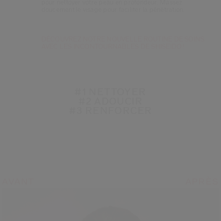
pour nettoyer votre peau en profondeur. Massez
doucement le visage pour faciliter la pénétration.
DÉCOUVREZ NOTRE NOUVELLE ROUTINE DE SOINS
AVEC LES INCONTOURNABLES DE SHISEIDO !
#1 NETTOYER
#2 ADOUCIR
#3 RENFORCER
AVANT
APRÈS