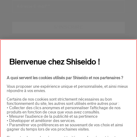
Adresse E-mail*
*
S'INSCRIRE
À PROPOS DE SHISEIDO
+
Bienvenue chez Shiseido !
PRODUITS & SERVICES
+
A quoi servent les cookies utilisés par Shiseido et nos partenaires ?
Vous proposer une expérience unique et personnalisée, et ainsi mieux
répondre à vos envies.
CONTACT
+
Certains de nos cookies sont strictement nécessaires au bon
fonctionnement du site, les autres sont utilisés entre autres pour :
• Collecter des clics anonymes et personnaliser l’affichage de nos
produits en fonction de ceux que vous avez consultés.
• Mesurer l’audience de la publicité et sa pertinence
• Développer et améliorer des services.
• Paramétrer vos préférences en se souvenant de vos choix et ainsi
gagner du temps lors de vos prochaines visites.