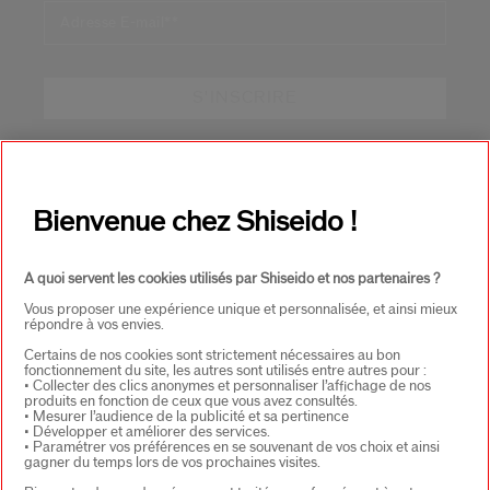
Adresse E-mail*
*
S'INSCRIRE
À PROPOS DE SHISEIDO
+
Bienvenue chez Shiseido !
PRODUITS & SERVICES
+
A quoi servent les cookies utilisés par Shiseido et nos partenaires ?
Vous proposer une expérience unique et personnalisée, et ainsi mieux
répondre à vos envies.
CONTACT
+
Certains de nos cookies sont strictement nécessaires au bon
fonctionnement du site, les autres sont utilisés entre autres pour :
• Collecter des clics anonymes et personnaliser l’affichage de nos
produits en fonction de ceux que vous avez consultés.
• Mesurer l’audience de la publicité et sa pertinence
• Développer et améliorer des services.
• Paramétrer vos préférences en se souvenant de vos choix et ainsi
gagner du temps lors de vos prochaines visites.