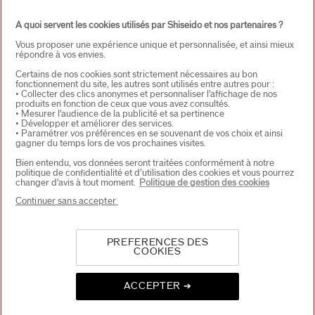
S'INSCRIRE
A quoi servent les cookies utilisés par Shiseido et nos partenaires ?
Vous proposer une expérience unique et personnalisée, et ainsi mieux
répondre à vos envies.
À PROPOS DE SHISEIDO
+
Certains de nos cookies sont strictement nécessaires au bon
fonctionnement du site, les autres sont utilisés entre autres pour :
• Collecter des clics anonymes et personnaliser l’affichage de nos
produits en fonction de ceux que vous avez consultés.
• Mesurer l’audience de la publicité et sa pertinence
PRODUITS & SERVICES
+
• Développer et améliorer des services.
• Paramétrer vos préférences en se souvenant de vos choix et ainsi
gagner du temps lors de vos prochaines visites.
Bien entendu, vos données seront traitées conformément à notre
CONTACT
+
politique de confidentialité et d’utilisation des cookies et vous pourrez
changer d’avis à tout moment.
Politique de gestion des cookies
Continuer sans accepter
PREFERENCES DES
COOKIES
ACCEPTER ➔
CHOISISSEZ LE PAYS