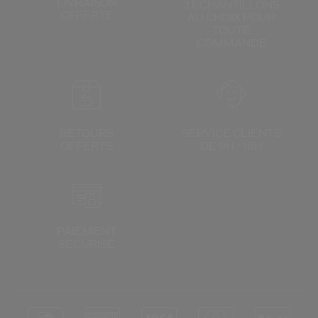
LIVRAISON
3 ÉCHANTILLONS
OFFERTE
AU CHOIX
POUR
TOUTE
COMMANDE
RETOURS
SERVICE CLIENTS
OFFERTS
DE 9H - 18H
PAIEMENT
SÉCURISÉ