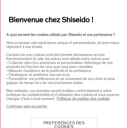
Adresse E-mail*
*
Bienvenue chez Shiseido !
S'INSCRIRE
A quoi servent les cookies utilisés par Shiseido et nos partenaires ?
Vous proposer une expérience unique et personnalisée, et ainsi mieux
répondre à vos envies.
À PROPOS DE SHISEIDO
+
Certains de nos cookies sont strictement nécessaires au bon
fonctionnement du site, les autres sont utilisés entre autres pour :
• Collecter des clics anonymes et personnaliser l’affichage de nos
produits en fonction de ceux que vous avez consultés.
• Mesurer l’audience de la publicité et sa pertinence
PRODUITS & SERVICES
+
• Développer et améliorer des services.
• Paramétrer vos préférences en se souvenant de vos choix et ainsi
gagner du temps lors de vos prochaines visites.
Bien entendu, vos données seront traitées conformément à notre
CONTACT
+
politique de confidentialité et d’utilisation des cookies et vous pourrez
changer d’avis à tout moment.
Politique de gestion des cookies
Continuer sans accepter
PREFERENCES DES
COOKIES