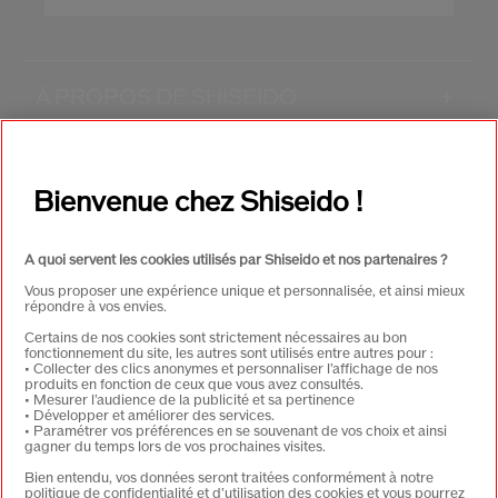
À PROPOS DE SHISEIDO
+
PRODUITS & SERVICES
+
Bienvenue chez Shiseido !
CONTACT
+
A quoi servent les cookies utilisés par Shiseido et nos partenaires ?
Vous proposer une expérience unique et personnalisée, et ainsi mieux
répondre à vos envies.
Certains de nos cookies sont strictement nécessaires au bon
fonctionnement du site, les autres sont utilisés entre autres pour :
• Collecter des clics anonymes et personnaliser l’affichage de nos
produits en fonction de ceux que vous avez consultés.
• Mesurer l’audience de la publicité et sa pertinence
• Développer et améliorer des services.
• Paramétrer vos préférences en se souvenant de vos choix et ainsi
CHOISISSEZ LE PAYS
gagner du temps lors de vos prochaines visites.
Bien entendu, vos données seront traitées conformément à notre
politique de confidentialité et d’utilisation des cookies et vous pourrez