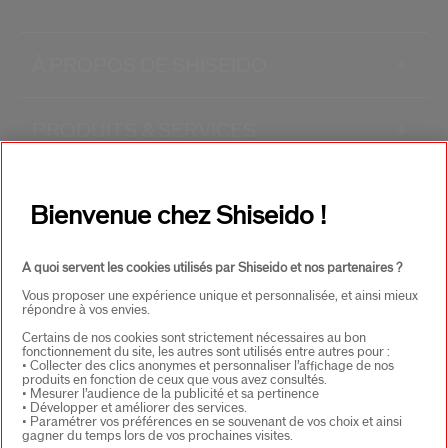
À PROPOS DE SHISEIDO
+
PRODUITS & SERVICES
+
CONTACT
+
Bienvenue chez Shiseido !
A quoi servent les cookies utilisés par Shiseido et nos partenaires ?
Vous proposer une expérience unique et personnalisée, et ainsi mieux
répondre à vos envies.
Certains de nos cookies sont strictement nécessaires au bon
fonctionnement du site, les autres sont utilisés entre autres pour :
• Collecter des clics anonymes et personnaliser l’affichage de nos
CHOISISSEZ LE PAYS
produits en fonction de ceux que vous avez consultés.
• Mesurer l’audience de la publicité et sa pertinence
• Développer et améliorer des services.
• Paramétrer vos préférences en se souvenant de vos choix et ainsi
gagner du temps lors de vos prochaines visites.