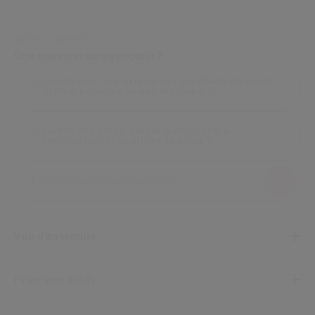
VOTRE EXPERT
Une question sur ce produit ?
Quels sont les principaux bienfaits de cette
crème pour les peaux matures ?
Comment cette crème aide-t-elle à
redensifier et sculpter la peau ?
Vue d’ensemble
Principes actifs