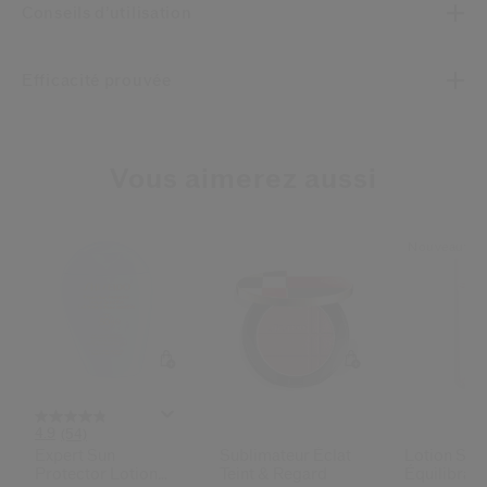
Conseils d’utilisation
Efficacité prouvée
Vous aimerez aussi
Nouveauté
4.9
(54)
Expert Sun
Sublimateur Éclat
Lotion Soi
Protector Lotion
Teint & Regard
Équilibran