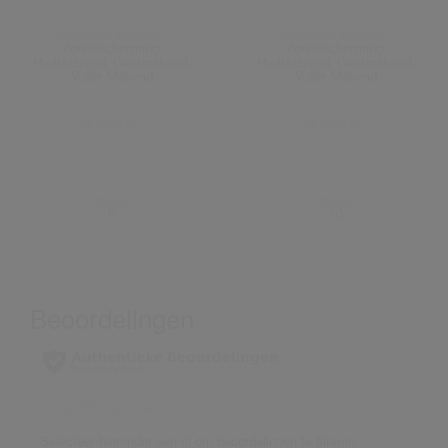
PRODUCT.BENEFIT:
PRODUCT.BENEFIT:
Zonbescherming,
Zonbescherming,
Hydraterend, Gladmakend,
Hydraterend, Gladmakend,
Voller Makend
Voller Makend
HUIDTYPE:
HUIDTYPE:
-
-
TINTEN:
TINTEN:
6
10