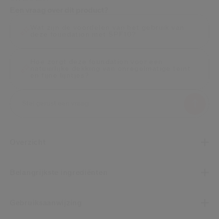
Een vraag over dit product?
Wat zijn de voordelen van het gebruik van
deze foundation met SPF10?
Hoe zorgt deze foundation voor een
natuurlijke dekking van onregelmatige teint
en fijne lijntjes?
Overzicht
Belangrijkste ingrediënten
Gebruiksaanwijzing