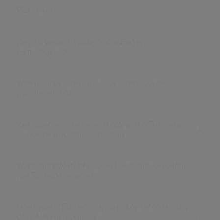
Wat is SPF?
Zijn Shiseido Suncare producten niet-
comedogeen?
Welke zonbescherming is geschikt voor de
gevoelige huid?
Wat is het verschil tussen UVA- en UVB-stralen
en hoe beïnvloeden ze de huid?
Wat is het MARE Project en hoe is het verbonden
met Shiseido Suncare?
Hoe beperkt Shiseido de impact op de oceaan bij
de ontwikkeling van zijn