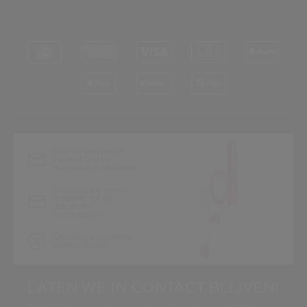
Blijf op de hoogte
van het laatste
nieuws van Shiseido
Ontvang als eerste
toegang tot de
nieuwste
lanceringen
Ontvang exclusieve
aanbiedingen
LATEN WE IN CONTACT BLIJVEN!