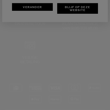
VERANDER
BLIJF OP DEZE
WEBSITE
GRATIS RETOUR
KLANTENSERVICE
VAN 9:00 TOT 18:00
VEILIGE
BETALING