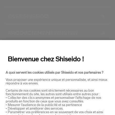
OVER SHISEIDO
+
PRODUCTEN EN DIENSTEN
+
CONTACT
+
Bienvenue chez Shiseido !
A quoi servent les cookies utilisés par Shiseido et nos partenaires ?
Vous proposer une expérience unique et personnalisée, et ainsi mieux
répondre à vos envies.
Certains de nos cookies sont strictement nécessaires au bon
fonctionnement du site, les autres sont utilisés entre autres pour :
SELECTEER LAND
• Collecter des clics anonymes et personnaliser l’affichage de nos
produits en fonction de ceux que vous avez consultés.
• Mesurer l’audience de la publicité et sa pertinence
• Développer et améliorer des services.
• Paramétrer vos préférences en se souvenant de vos choix et ainsi