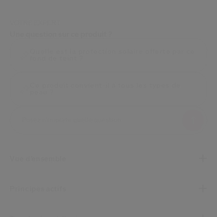
VOTRE EXPERT
Une question sur ce produit ?
Quelle est la protection solaire offerte par ce
fond de teint ?
Ce produit convient-il à tous les types de
peau ?
Vue d’ensemble
Principes actifs