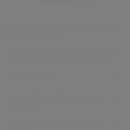
FAQ FOND DE TEINT COMPACT B
RONZANT SPF6
À quelle fréquence faut-il renouveler l’application
d’un PRODUIT DE PROTECTION SOLAIRE?
Qu’est-ce que le SPF?
Les produits Shiseido Suncare sont-ils non
comédogènes?
Quelle protection solaire convient aux peaux
sensibles?