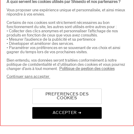
A quoi servent les cookies utilisés par Shiseido et nos partenaires ?
Vous proposer une expérience unique et personnalisée, et ainsi mieux
répondre à vos envies.
À PROPOS DE SHISEIDO
+
Certains de nos cookies sont strictement nécessaires au bon
fonctionnement du site, les autres sont utilisés entre autres pour :
• Collecter des clics anonymes et personnaliser l’affichage de nos
produits en fonction de ceux que vous avez consultés.
• Mesurer l’audience de la publicité et sa pertinence
PRODUITS & SERVICES
+
• Développer et améliorer des services.
• Paramétrer vos préférences en se souvenant de vos choix et ainsi
gagner du temps lors de vos prochaines visites.
Bien entendu, vos données seront traitées conformément à notre
CONTACT
+
politique de confidentialité et d’utilisation des cookies et vous pourrez
changer d’avis à tout moment.
Politique de gestion des cookies
Continuer sans accepter
PREFERENCES DES
COOKIES
ACCEPTER ➔
CHOISISSEZ LE PAYS