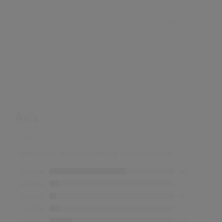
PRODUCT.BENEFIT:
PRODUCT.BENEFIT:
-
-
TAILLES:
TAILLE:
2
1