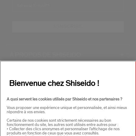
Adresse E-mail*
*
S'INSCRIRE
À PROPOS DE SHISEIDO
+
PRODUITS & SERVICES
+
Bienvenue chez Shiseido !
CONTACT
+
A quoi servent les cookies utilisés par Shiseido et nos partenaires ?
Vous proposer une expérience unique et personnalisée, et ainsi mieux
répondre à vos envies.
Certains de nos cookies sont strictement nécessaires au bon
fonctionnement du site, les autres sont utilisés entre autres pour :
• Collecter des clics anonymes et personnaliser l’affichage de nos
produits en fonction de ceux que vous avez consultés.