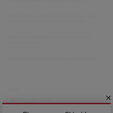
Faut-il appliquer une protection solaire si la peau
est déjà bronzée ou naturellement foncée?
Puis-je quand même bronzer si j’applique une
protection solaire?
Quelle protection solaire utiliser pour les enfants?