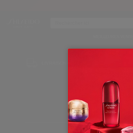
MEILLEURES VENT
3 ÉCHANT
LIVRAISON OFFERTE
POUR TO
*