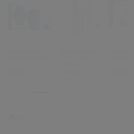
Gsc Trousse De
Technosatin Pink
Coffret Vita
Protection Solaire
Limited Edition
Perfection
De Voyage
5 Teintes
28,00 €
40,00 €
153,00 €
3.30G