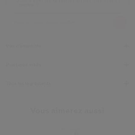
Quels sont les 12 teintes disponibles pour ce
produit ?
Vue d’ensemble
Principes actifs
Tous les ingrédients
Vous aimerez aussi
Nouveauté