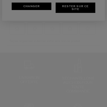
CHANGER
RESTER SUR CE
SITE
LIVRAISON
3 ÉCHANTILLONS
OFFERTE
AU CHOIX
POUR
TOUTE
COMMANDE