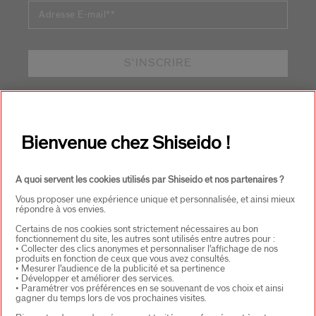
Adresse E-mail*
*
S'INSCRIRE
À PROPOS DE SHISEIDO
+
Bienvenue chez Shiseido !
PRODUITS & SERVICES
+
A quoi servent les cookies utilisés par Shiseido et nos partenaires ?
Vous proposer une expérience unique et personnalisée, et ainsi mieux
répondre à vos envies.
CONTACT
+
Certains de nos cookies sont strictement nécessaires au bon
fonctionnement du site, les autres sont utilisés entre autres pour :
• Collecter des clics anonymes et personnaliser l’affichage de nos
produits en fonction de ceux que vous avez consultés.
• Mesurer l’audience de la publicité et sa pertinence
• Développer et améliorer des services.
• Paramétrer vos préférences en se souvenant de vos choix et ainsi
gagner du temps lors de vos prochaines visites.