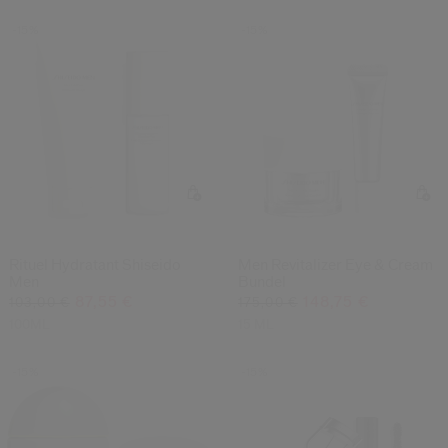
-15%
-15%
Rituel Hydratant Shiseido
Men Revitalizer Eye & Cream
Men
Bundel
87,55 €
148,75 €
103,00 €
175,00 €
100ML
15 ML
-15%
-15%