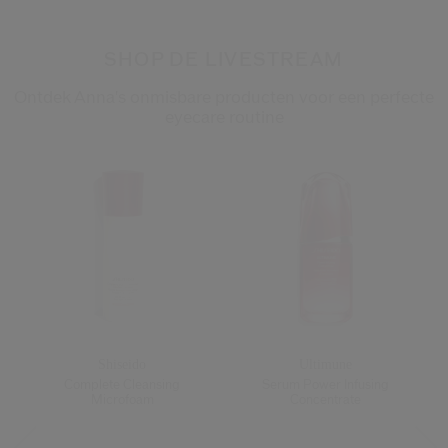
SHOP DE LIVESTREAM
Ontdek Anna's onmisbare producten voor een perfecte
eyecare routine
Shiseido
Ultimune
Complete Cleansing
Serum Power Infusing
Microfoam
Concentrate