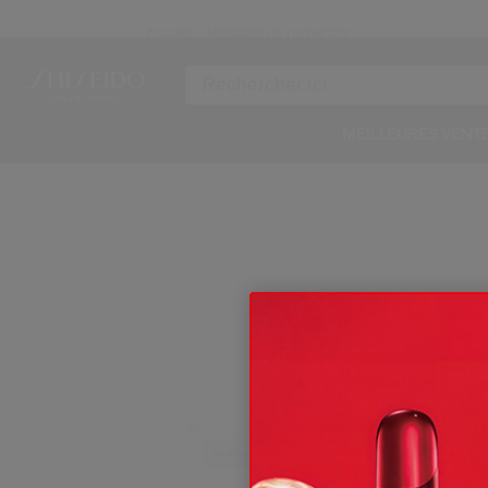
Accueil
Résultats de recherche
N
MEILLEURES VENT
Re
Meilleure Vente