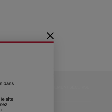
on dans
RVICE CLIENTS
PAIEMENT SÉCURISÉ
 9H - 18H
le site
nnez
i.