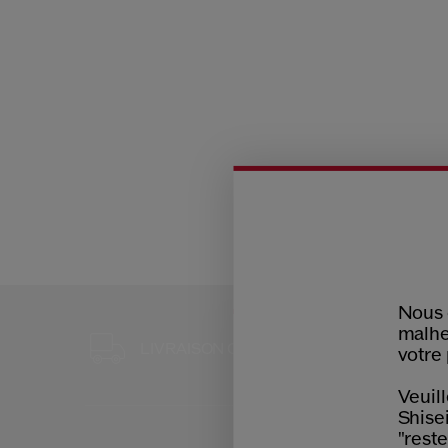
Nous 
malhe
3 ÉCHANT
LIVRAISON OFFERTE
votre 
POUR TO
Veuill
Shisei
"reste