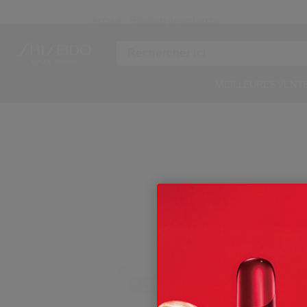
Accueil
Résultats de recherche
N
MEILLEURES VENT
Re
Meilleure Vente