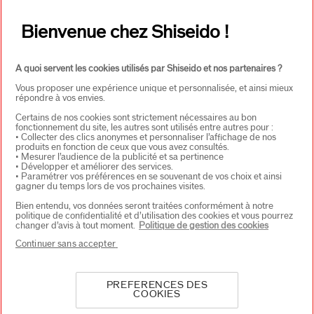
Adresse E-mail*
*
Bienvenue chez Shiseido !
S'INSCRIRE
A quoi servent les cookies utilisés par Shiseido et nos partenaires ?
Vous proposer une expérience unique et personnalisée, et ainsi mieux
répondre à vos envies.
À PROPOS DE SHISEIDO
+
Certains de nos cookies sont strictement nécessaires au bon
fonctionnement du site, les autres sont utilisés entre autres pour :
• Collecter des clics anonymes et personnaliser l’affichage de nos
produits en fonction de ceux que vous avez consultés.
• Mesurer l’audience de la publicité et sa pertinence
PRODUITS & SERVICES
+
• Développer et améliorer des services.
• Paramétrer vos préférences en se souvenant de vos choix et ainsi
gagner du temps lors de vos prochaines visites.
Bien entendu, vos données seront traitées conformément à notre
CONTACT
+
politique de confidentialité et d’utilisation des cookies et vous pourrez
changer d’avis à tout moment.
Politique de gestion des cookies
Continuer sans accepter
PREFERENCES DES
COOKIES