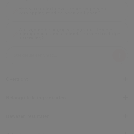
Hoe vermindert deze crème rimpels en
verslapping rond de ogen en lippen?
Wat zijn de belangrijkste ingrediënten die
bijdragen aan een stralende en veerkrachtige
uitstraling?
Overzicht
Belangrijkste ingrediënten
Bewezen resultaten