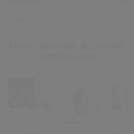
Gebruiksaanwijzing
Alle ingrediënten
MISSCHIEN VIND JE DIT OOK
INTERESSANT
4.9
(58)
Future Solution Lx
Ultimune Power
Mascara Ki