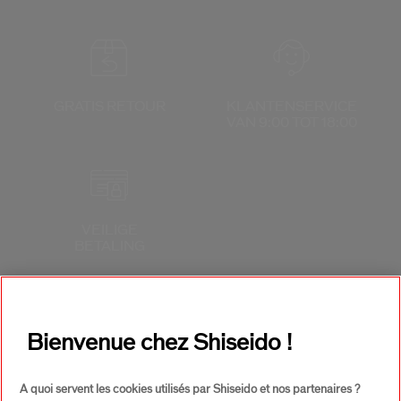
GRATIS RETOUR
KLANTENSERVICE
VAN 9:00 TOT 18:00
VEILIGE
BETALING
Bienvenue chez Shiseido !
A quoi servent les cookies utilisés par Shiseido et nos partenaires ?