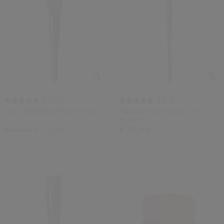
-30%
(15)
(8)
5.0
4.9
Maru Fude Multi Face Brush
Naname Fude Multi Eye
Brush
€ 42,00
€ 38,00
€ 60,00
Origineel:
€ 36,00