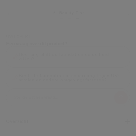
Beauty Tips
UW EXPERT
Een vraag over dit product?
Hoe lang blijft de foundation op de huid
zitten?
Biedt de foundation bescherming tegen UV-
stralen en andere omgevingsfactoren?
Overzicht