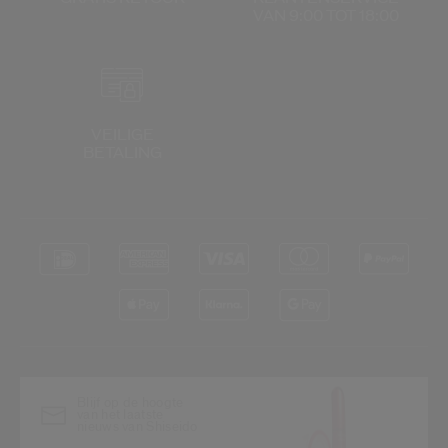
VAN 9:00 TOT 18:00
VEILIGE
BETALING
Blijf op de hoogte
van het laatste
nieuws van Shiseido