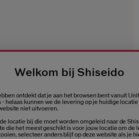
Welkom bij Shiseido
bben ontdekt dat je aan het browsen bent vanuit Uni
Welcome / Bienvenue
 - helaas kunnen we de levering op je huidige locatie
website niet uitvoeren.
de locatie bij die moet worden omgeleid naar de Shis
Selecteer je taal
te die het meest geschikt is voor jouw locatie om de 
Choisissez votre langue
tooien, selecteer anders blijf op deze website als je hi