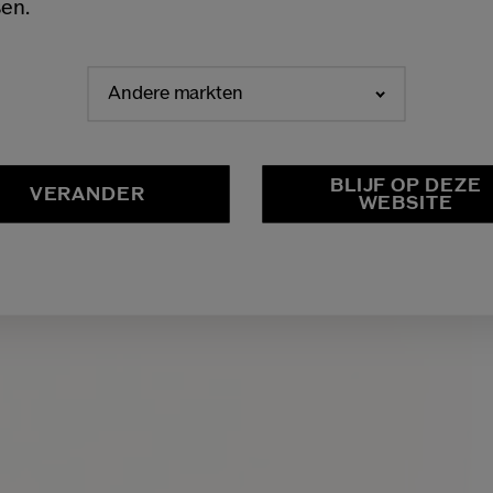
en.
Andere markten
NEDERLANDS
FRANÇAIS
BLIJF OP DEZE
VERANDER
WEBSITE