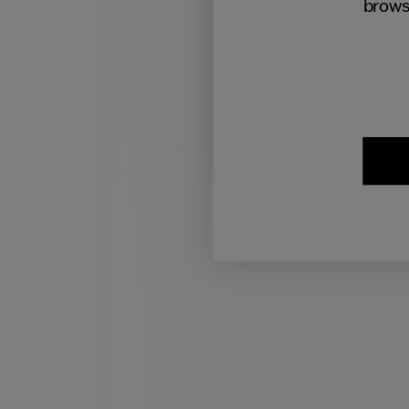
brows