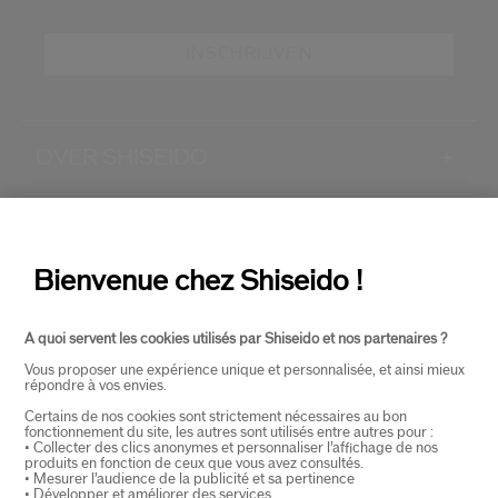
INSCHRIJVEN
OVER SHISEIDO
+
PRODUCTEN EN DIENSTEN
+
Bienvenue chez Shiseido !
CONTACT
+
A quoi servent les cookies utilisés par Shiseido et nos partenaires ?
Vous proposer une expérience unique et personnalisée, et ainsi mieux
répondre à vos envies.
Certains de nos cookies sont strictement nécessaires au bon
fonctionnement du site, les autres sont utilisés entre autres pour :
• Collecter des clics anonymes et personnaliser l’affichage de nos
produits en fonction de ceux que vous avez consultés.
• Mesurer l’audience de la publicité et sa pertinence
• Développer et améliorer des services.