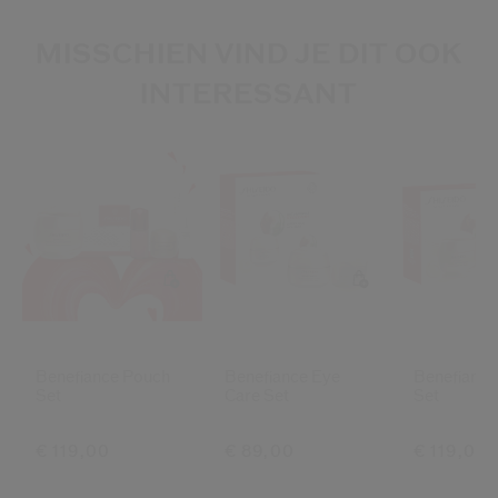
MISSCHIEN VIND JE DIT OOK
INTERESSANT
Benefiance Pouch
Benefiance Eye
Benefiance
Set
Care Set
Set
€ 119,00
€ 89,00
€ 119,00