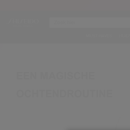
MUST HAVES
HUID