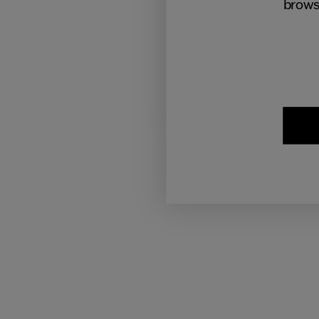
brows