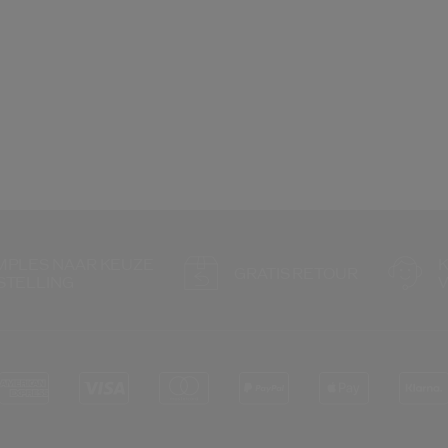
AMPLES NAAR KEUZE
GRATIS RETOUR
ESTELLING
V