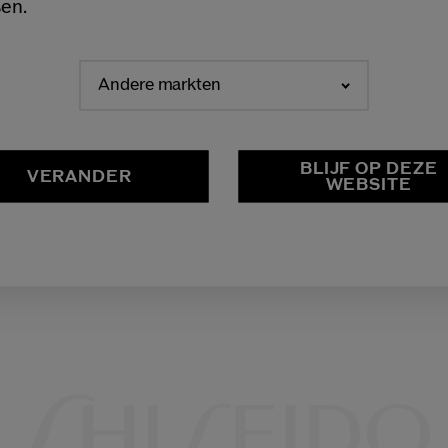
en.
Andere markten
NEDERLANDS
FRANÇAIS
BLIJF OP DEZE
VERANDER
WEBSITE