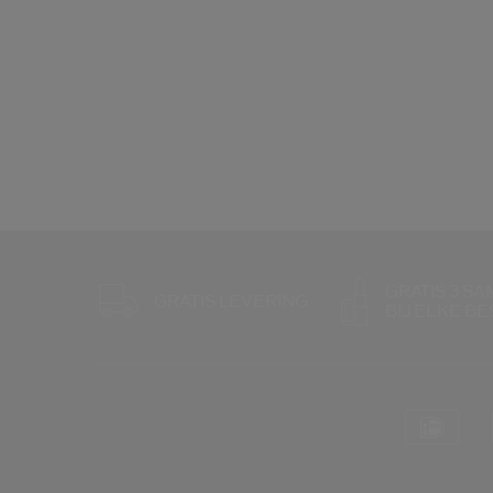
GRATIS 3 S
GRATIS LEVERING
BIJ ELKE B