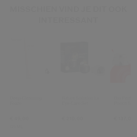
MISSCHIEN VIND JE DIT OOK
INTERESSANT
Nieuw
Deep Cleansing
Future Solution Lx
Bio Perfo
Foam
Eye Care Set
Pouch Set
€ 49,00
€ 210,00
€ 137,00
125 ML