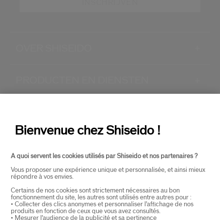
INSCHRIJVEN
OVER SHISEIDO
+
PRODUCTEN EN DIENSTEN
+
CONTACT
+
Bienvenue chez Shiseido !
A quoi servent les cookies utilisés par Shiseido et nos partenaires ?
Vous proposer une expérience unique et personnalisée, et ainsi mieux
répondre à vos envies.
Certains de nos cookies sont strictement nécessaires au bon
fonctionnement du site, les autres sont utilisés entre autres pour :
SELECTEER LAND
• Collecter des clics anonymes et personnaliser l’affichage de nos
produits en fonction de ceux que vous avez consultés.
• Mesurer l’audience de la publicité et sa pertinence