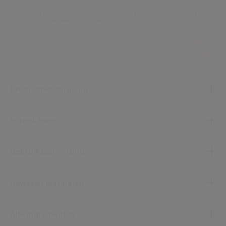
Wat is de SynchroShieldRepair™ Technologie
en hoe werkt deze?
Productbeschrijving
Ingrediënten
Gebruiksaanwijzing
Bewezen resultaten
Alle ingrediënten